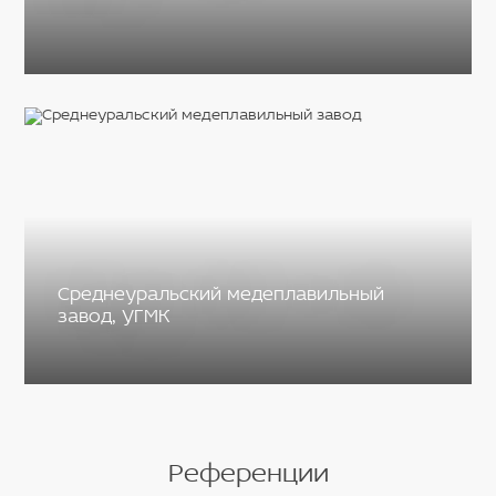
Cреднеуральский медеплавильный
завод, УГМК
Референции