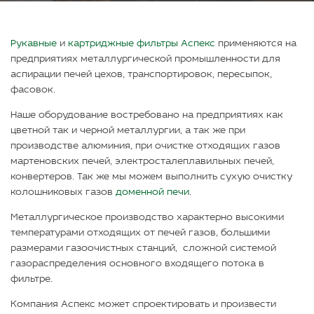
Рукавные
и
картриджные фильтры Аспекс
применяются на
предприятиях металлургической промышленности для
аспирации печей цехов, транспортировок, пересыпок,
фасовок.
Наше оборудование востребовано на предприятиях как
цветной так и черной металлургии, а так же при
производстве алюминия, при очистке отходящих газов
мартеновских печей, электросталеплавильных печей,
конвертеров. Так же мы можем выполнить сухую очистку
колошниковых газов
доменной печи
.
Металлургическое производство характерно высокими
температурами отходящих от печей газов, большими
размерами газоочистных станций, сложной системой
газораспределения основного входящего потока в
фильтре.
Компания Аспекс может спроектировать и произвести