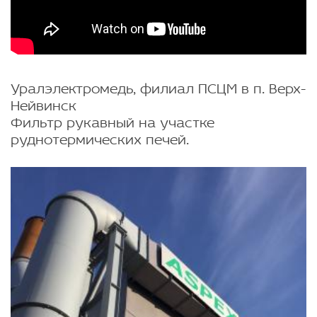
Уралэлектромедь, филиал ПСЦМ в п. Верх-
Нейвинск
Фильтр рукавный на участке
руднотермических печей.