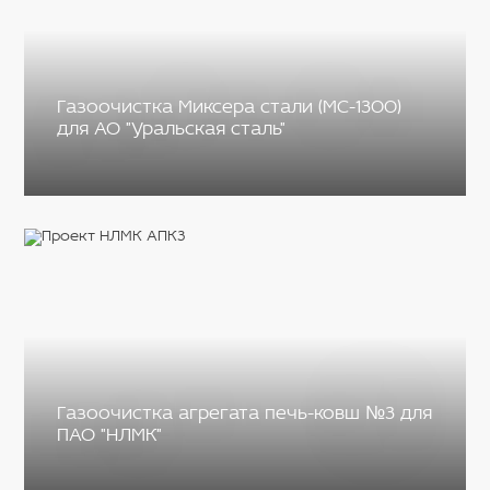
Газоочистка Миксера стали (МС-1300)
для АО "Уральская сталь"
Газоочистка агрегата печь-ковш №3 для
ПАО "НЛМК"