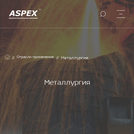
Отрасли применения
//
//
Металлургия
Металлургия