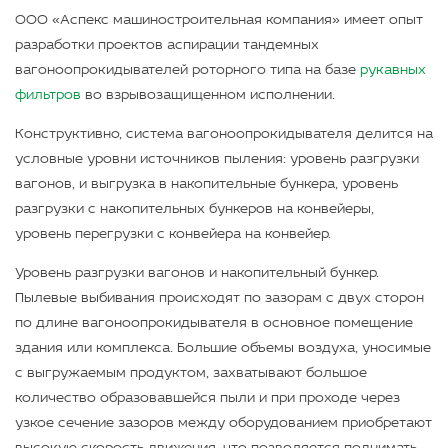
ООО «Аспекс машиностроительная компания» имеет опыт
разработки проектов аспирации тандемных
вагоноопрокидывателей роторного типа на базе
рукавных
фильтров
во взрывозащищенном исполнении.
Конструктивно, система вагоноопрокидывателя делится на
условные уровни источников пыления: уровень разгрузки
вагонов, и выгрузка в накопительные бункера, уровень
разгрузки с накопительных бункеров на конвейеры,
уровень перегрузки с конвейера на конвейер.
Уровень разгрузки вагонов и накопительный бункер.
Пылевые выбивания происходят по зазорам с двух сторон
по длине вагоноопрокидывателя в основное помещение
здания или комплекса. Большие объемы воздуха, уносимые
с выгружаемым продуктом, захватывают большое
количество образовавшейся пыли и при проходе через
узкое сечение зазоров между оборудованием приобретают