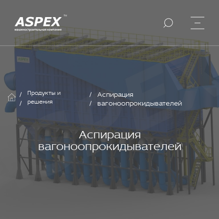
Продукты и
/
/
Аспирация
решения
/
/
вагоноопрокидывателей
Аспирация
вагоноопрокидывателей