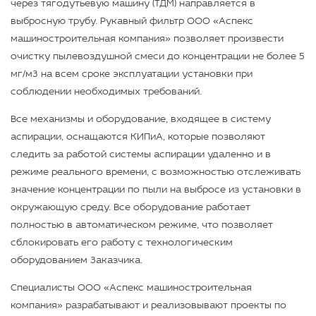
через тягодутьевую машину (ТДМ) направляется в
выбросную трубу. Рукавный фильтр ООО «Аспекс
машиностроительная компания» позволяет произвести
очистку пылевоздушной смеси до концентрации не более 5
мг/м3 на всем сроке эксплуатации установки при
соблюдении необходимых требований.
Все механизмы и оборудование, входящее в систему
аспирации, оснащаются КИПиА, которые позволяют
следить за работой системы аспирации удаленно и в
режиме реального времени, с возможностью отслеживать
значение концентрации по пыли на выбросе из установки в
окружающую среду. Все оборудование работает
полностью в автоматическом режиме, что позволяет
сблокировать его работу с технологическим
оборудованием Заказчика.
Специалисты ООО «Аспекс машиностроительная
компания» разрабатывают и реализовывают проекты по