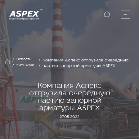
Новости
/
/
Компания Аспекс отгрузила очередную
компании
/
/
партию запорной арматуры ASPEX
Компания Аспекс
отгрузила очередную
партию запорной
арматуры ASPEX
27.05.2022