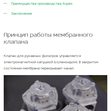
Преимущества производства Aspex
Заключение
Принцип работы мембранного
клапана
Клапан для рукавных фильтров управляется
электромагнитной катушкой (соленоидом). В закрытом
состоянии мембрана перекрывает канал.