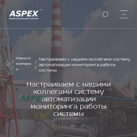
Новости
Настраиваем с нашими коллегами систему
/
/
компани
автоматизации мониторинга работы
/
/
и
системы
Настраиваем с нашими
коллегами систему
автоматизации
мониторинга работы
системы
17.03.2019