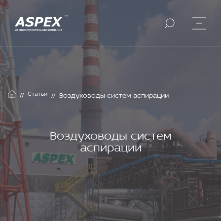
Статьи
//
//
Воздуховоды систем аспирации
Воздуховоды систем
аспирации