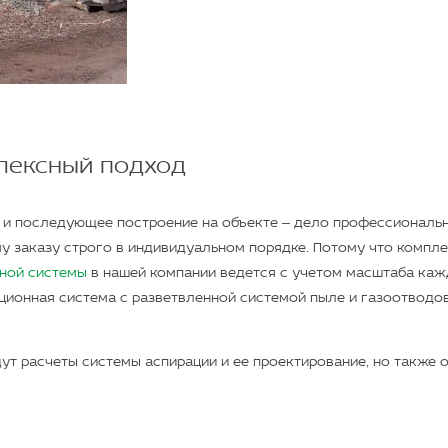
лексный подход
и последующее построение на объекте – дело профессиональн
у заказу строго в индивидуальном порядке. Потому что компл
ной системы
в нашей компании ведется с учетом масштаба каж
ционная система с разветвленной системой пыле и газоотводо
ут расчеты системы аспирации и ее проектирование, но также