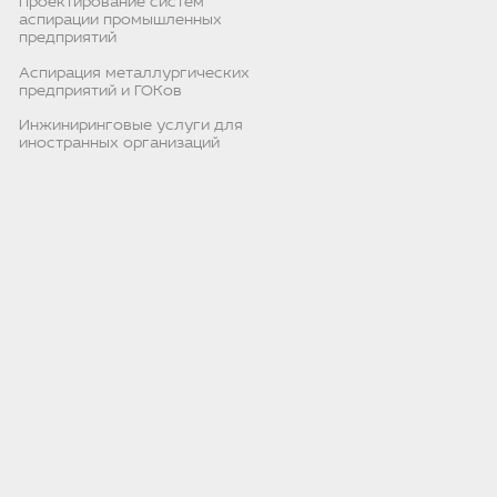
Проектирование систем
аспирации промышленных
предприятий
Аспирация металлургических
предприятий и ГОКов
Инжиниринговые услуги для
иностранных организаций