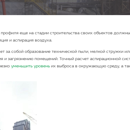
профиля еще на стадии строительства своих объектов должны 
ция и аспирация воздуха.
 за собой образование технической пыли, мелкой стружки или 
 и загрязнению помещений. Точный расчет аспирационной сист
резко
уменьшить уровень
их выброса в окружающую среду, а так