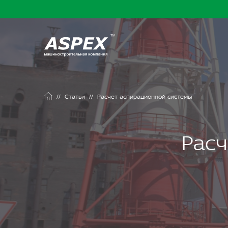
//
Статьи
//
Расчет аспирационной системы
Расч