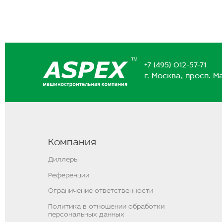
+7 (495) 012-57-71
г. Москва, просп. 
Компания
Диллеры
Референции
Ограничение ответственности
Политика в отношении обработки
персональных данных